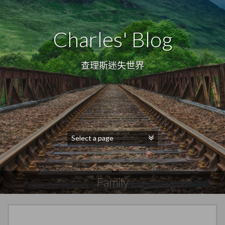
Charles' Blog
查理斯迷失世界
Family