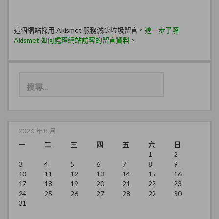
這個網站採用 Akismet 服務減少垃圾留言。
進一步了解
Akismet 如何處理網站訪客的留言資料
。
搜
尋
關
鍵
字:
2026 年 8 月
一
二
三
四
五
六
日
1
2
3
4
5
6
7
8
9
10
11
12
13
14
15
16
17
18
19
20
21
22
23
24
25
26
27
28
29
30
31