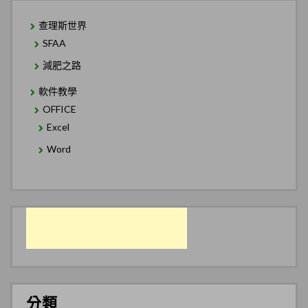
查理斯世界
SFAA
減肥之路
軟件教學
OFFICE
Excel
Word
分類