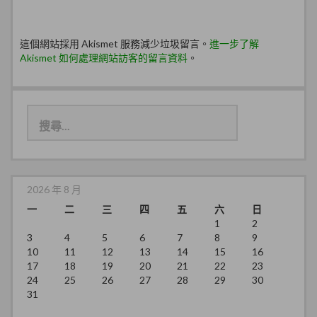
這個網站採用 Akismet 服務減少垃圾留言。
進一步了解
Akismet 如何處理網站訪客的留言資料
。
搜
尋
關
鍵
字:
2026 年 8 月
一
二
三
四
五
六
日
1
2
3
4
5
6
7
8
9
10
11
12
13
14
15
16
17
18
19
20
21
22
23
24
25
26
27
28
29
30
31