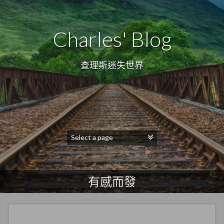
Charles' Blog
查理斯迷失世界
有感而發