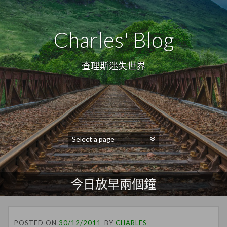
Charles' Blog
查理斯迷失世界
今日放早兩個鐘
POSTED ON
30/12/2011
BY
CHARLES