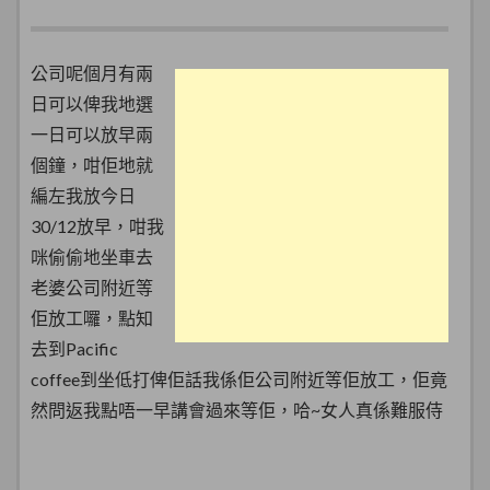
公司呢個月有兩
日可以俾我地選
一日可以放早兩
個鐘，咁佢地就
編左我放今日
30/12放早，咁我
咪偷偷地坐車去
老婆公司附近等
佢放工囉，點知
去到Pacific
coffee到坐低打俾佢話我係佢公司附近等佢放工，佢竟
然問返我點唔一早講會過來等佢，哈~女人真係難服侍