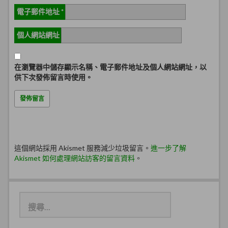
電子郵件地址
*
個人網站網址
在
瀏覽器
中儲存顯示名稱、電子郵件地址及個人網站網址，以
供下次發佈留言時使用。
這個網站採用 Akismet 服務減少垃圾留言。
進一步了解
Akismet 如何處理網站訪客的留言資料
。
搜
尋
關
鍵
字: