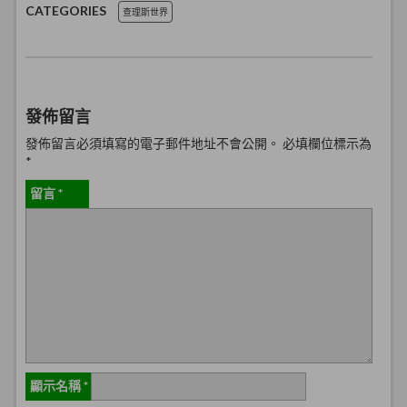
CATEGORIES
查理斯世界
發佈留言
發佈留言必須填寫的電子郵件地址不會公開。
必填欄位標示為
*
留言
*
顯示名稱
*