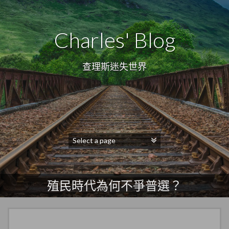
Charles' Blog
查理斯迷失世界
殖民時代為何不爭普選？