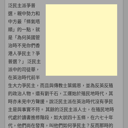
泛民主派爭普
選，親中勢力和
中方最「條氣唔
順」的一點，就
是「為何英國管
治時不見你們香
港人爭民主？爭
普選？」 泛民主
派中的司徒華，
在英治時代前半
生大力爭民主，而且與傳教士葉錫恩，並為反英反殖
的政治人物。還有劉千石，工運始於殖民地時代，其
時亦未見中方聲援。說泛民主派在英治時代沒有爭民
主是與事實不符。 其餘的泛民主派人士，在殖民地時
代處於讀書進修階段，如大狀四十五條，在六七十年
代，他們尚在發育，叫他們如何爭民主？反而那時的